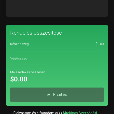
Rendelés összesítése
Részösszeg
$0.00
Végösszeg
Ma esedékes összesen
$0.00
Fizetés
Elolvastam és elfogadom a(z)
Általános Szerződési