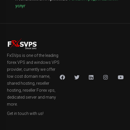
услуг
FxSVps is one of the leading
forex VPS and windows VPS
provider, currently we offer
low cost domain name,
shared hosting, reseller
hosting, reseller Forex vps,
dedicated server and many
more.
Get in touch with us!