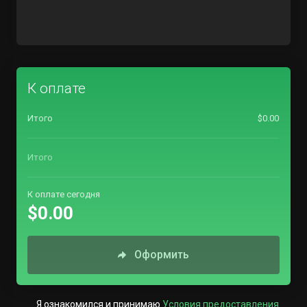
К оплате
Итого
$0.00
Итого
К оплате сегодня
$0.00
Оформить
Я ознакомился и принимаю
Условия предоставления