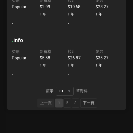
类别
新价格
转让
复兴
Popular
$2.99
$19.68
$23.27
1 年
1 年
1 年
-
-
.
info
类别
新价格
转让
复兴
Popular
$5.58
$26.87
$35.27
1 年
1 年
1 年
-
-
顯示
筆資料
上一頁
1
2
3
下一頁