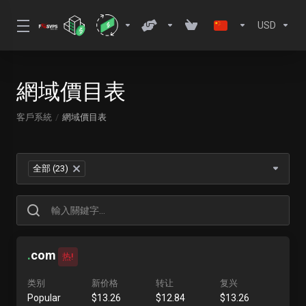
USD
網域價目表
客戶系統
網域價目表
全部 (23)
×
.
com
热!
类别
新价格
转让
复兴
Popular
$13.26
$12.84
$13.26