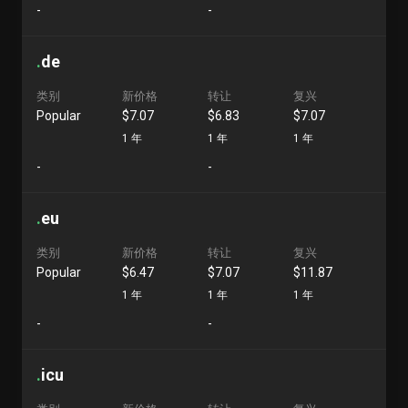
-
-
.
de
类别
新价格
转让
复兴
Popular
$7.07
$6.83
$7.07
1 年
1 年
1 年
-
-
.
eu
类别
新价格
转让
复兴
Popular
$6.47
$7.07
$11.87
1 年
1 年
1 年
-
-
.
icu