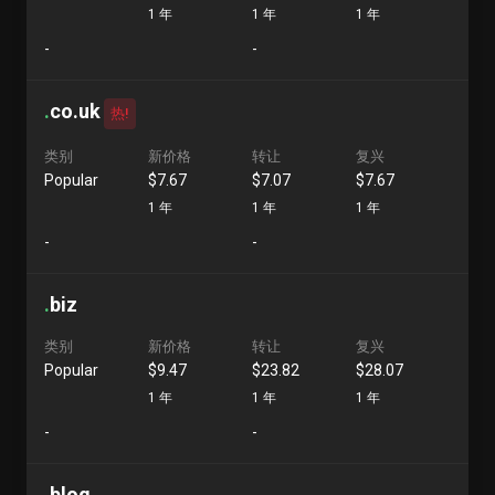
1 年
1 年
1 年
-
-
.
co.uk
热!
类别
新价格
转让
复兴
Popular
$7.67
$7.07
$7.67
1 年
1 年
1 年
-
-
.
biz
类别
新价格
转让
复兴
Popular
$9.47
$23.82
$28.07
1 年
1 年
1 年
-
-
.
blog