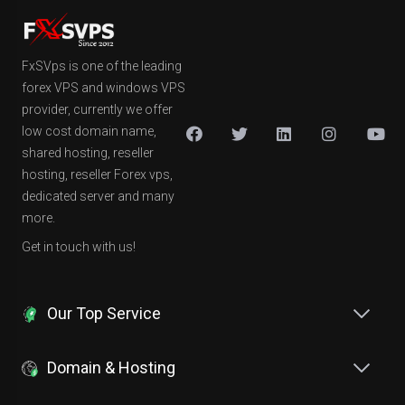
FxSVps is one of the leading
forex VPS and windows VPS
provider, currently we offer
low cost domain name,
shared hosting, reseller
hosting, reseller Forex vps,
dedicated server and many
more.
Get in touch with us!
Our Top Service
Domain & Hosting