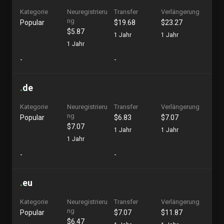
Kategorie
Neuregistrieru
Transfer
Verlängerung
ng
Popular
$19.68
$23.27
$5.87
1 Jahr
1 Jahr
1 Jahr
-
-
.
de
Kategorie
Neuregistrieru
Transfer
Verlängerung
ng
Popular
$6.83
$7.07
$7.07
1 Jahr
1 Jahr
1 Jahr
-
-
.
eu
Kategorie
Neuregistrieru
Transfer
Verlängerung
ng
Popular
$7.07
$11.87
$6.47