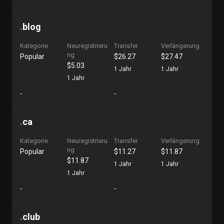
.
blog
Kategorie
Neuregistrieru
Transfer
Verlängerung
ng
Popular
$26.27
$27.47
$5.03
1 Jahr
1 Jahr
1 Jahr
-
-
.
ca
Kategorie
Neuregistrieru
Transfer
Verlängerung
ng
Popular
$11.27
$11.87
$11.87
1 Jahr
1 Jahr
1 Jahr
-
-
.
club