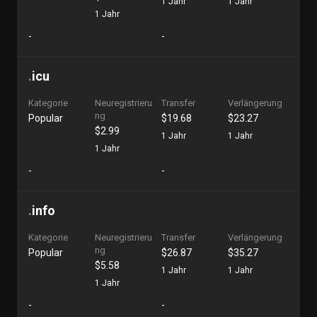
1 Jahr
1 Jahr
1 Jahr
-
-
.
icu
Kategorie
Neuregistrieru
Transfer
Verlängerung
ng
Popular
$19.68
$23.27
$2.99
1 Jahr
1 Jahr
1 Jahr
-
-
.
info
Kategorie
Neuregistrieru
Transfer
Verlängerung
ng
Popular
$26.87
$35.27
$5.58
1 Jahr
1 Jahr
1 Jahr
-
-