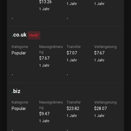
$13.26
1 Jahr
1 Jahr
1 Jahr
-
-
.
co.uk
Heiß!
Kategorie
Neuregistrieru
Transfer
Verlängerung
ng
Popular
$7.07
$7.67
$7.67
1 Jahr
1 Jahr
1 Jahr
-
-
.
biz
Kategorie
Neuregistrieru
Transfer
Verlängerung
ng
Popular
$23.82
$28.07
$9.47
1 Jahr
1 Jahr
1 Jahr
-
-