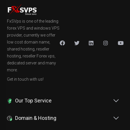
FxSVps is one of the leading
forex VPS and windows VPS
provider, currently we offer
low cost domain name,
shared hosting, reseller
hosting, reseller Forex vps,
dedicated server and many
more.
Get in touch with us!
Our Top Service
Domain & Hosting