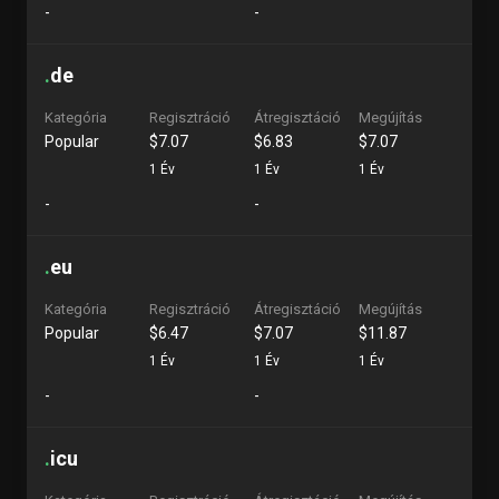
-
-
.
de
Kategória
Regisztráció
Átregisztáció
Megújítás
Popular
$7.07
$6.83
$7.07
1 Év
1 Év
1 Év
-
-
.
eu
Kategória
Regisztráció
Átregisztáció
Megújítás
Popular
$6.47
$7.07
$11.87
1 Év
1 Év
1 Év
-
-
.
icu