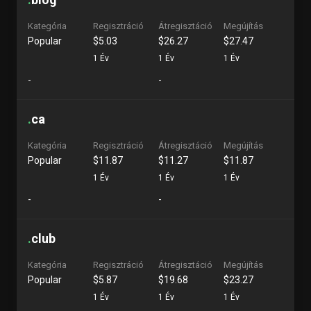
Kategória
Regisztráció
Átregisztáció
Megújítás
Popular
$5.03
$26.27
$27.47
1 Év
1 Év
1 Év
-
-
.
ca
Kategória
Regisztráció
Átregisztáció
Megújítás
Popular
$11.87
$11.27
$11.87
1 Év
1 Év
1 Év
-
-
.
club
Kategória
Regisztráció
Átregisztáció
Megújítás
Popular
$5.87
$19.68
$23.27
1 Év
1 Év
1 Év