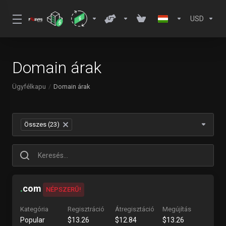
USD
Domain árak
Ügyfélkapu
Domain árak
Összes (23)
×
.
com
NÉPSZERŰ!
Kategória
Regisztráció
Átregisztáció
Megújítás
Popular
$13.26
$12.84
$13.26