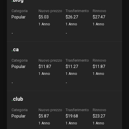
Categoria
Nuovo prezzo
Trasferimento
Rinnovo
Popular
$5.03
$26.27
$27.47
1 Anno
1 Anno
1 Anno
-
-
.
ca
Categoria
Nuovo prezzo
Trasferimento
Rinnovo
Popular
$11.87
$11.27
$11.87
1 Anno
1 Anno
1 Anno
-
-
.
club
Categoria
Nuovo prezzo
Trasferimento
Rinnovo
Popular
$5.87
$19.68
$23.27
1 Anno
1 Anno
1 Anno