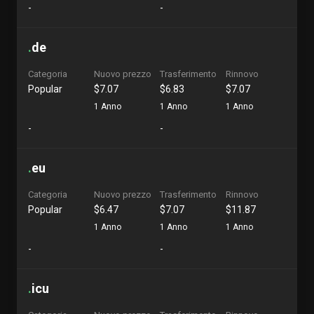
-
-
.
de
Categoria
Nuovo prezzo
Trasferimento
Rinnovo
Popular
$7.07
$6.83
$7.07
1 Anno
1 Anno
1 Anno
-
-
.
eu
Categoria
Nuovo prezzo
Trasferimento
Rinnovo
Popular
$6.47
$7.07
$11.87
1 Anno
1 Anno
1 Anno
-
-
.
icu