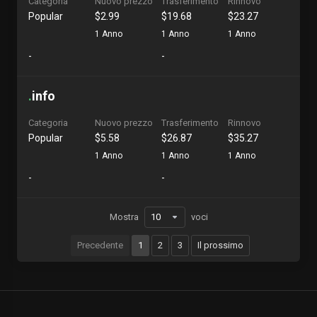
Categoria
Nuovo prezzo
Trasferimento
Rinnovo
Popular
$2.99
$19.68
$23.27
1 Anno
1 Anno
1 Anno
-
-
.
info
Categoria
Nuovo prezzo
Trasferimento
Rinnovo
Popular
$5.58
$26.87
$35.27
1 Anno
1 Anno
1 Anno
-
-
Mostra
voci
Precedente
1
2
3
Il prossimo