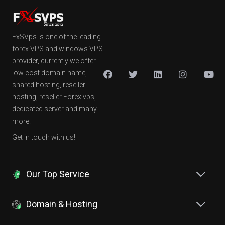
FxSVps is one of the leading
forex VPS and windows VPS
provider, currently we offer
low cost domain name,
shared hosting, reseller
hosting, reseller Forex vps,
dedicated server and many
more.
Get in touch with us!
Our Top Service
Domain & Hosting