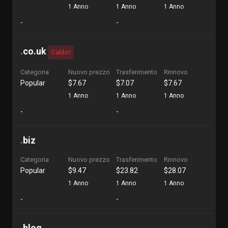
1 Anno
1 Anno
1 Anno
-
-
.
co.uk
Caldo!
Categoria
Nuovo prezzo
Trasferimento
Rinnovo
Popular
$7.67
$7.07
$7.67
1 Anno
1 Anno
1 Anno
-
-
.
biz
Categoria
Nuovo prezzo
Trasferimento
Rinnovo
Popular
$9.47
$23.82
$28.07
1 Anno
1 Anno
1 Anno
-
-
.
blog