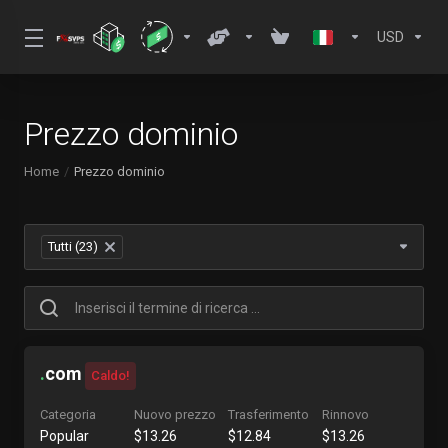
USD
Prezzo dominio
Home
Prezzo dominio
Tutti (23)
×
.
com
Caldo!
Categoria
Nuovo prezzo
Trasferimento
Rinnovo
Popular
$13.26
$12.84
$13.26