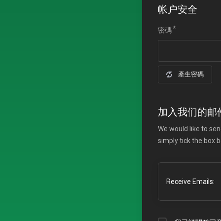
帐户安全
密碼
產生密碼
加入我们的邮
We would like to sen
simply tick the box 
Receive Emails: