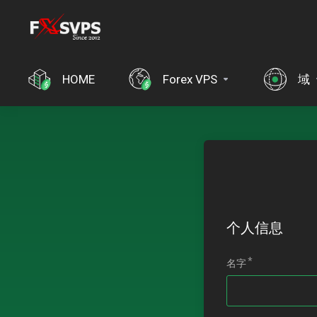
HOME
Forex VPS
域
个人信息
名字