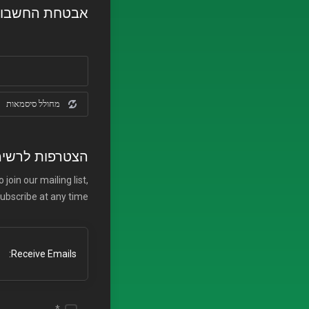
אבטחת החשבון
מחולל סיסמאות
הצטרפות לרשימת
oin our mailing list,
ubscribe at any time.
Receive Emails: