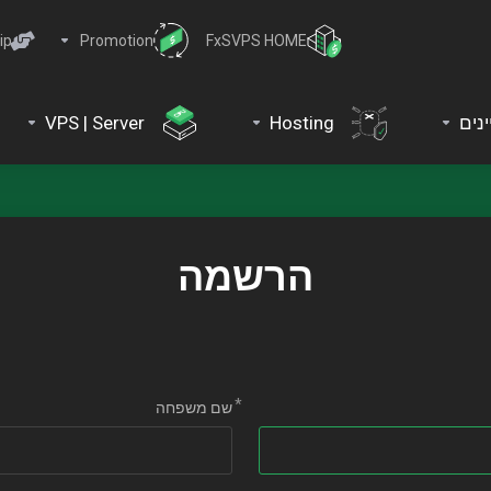
ip
Promotion
FxSVPS HOME
ינים
Hosting
VPS | Server
הרשמה
שם משפחה