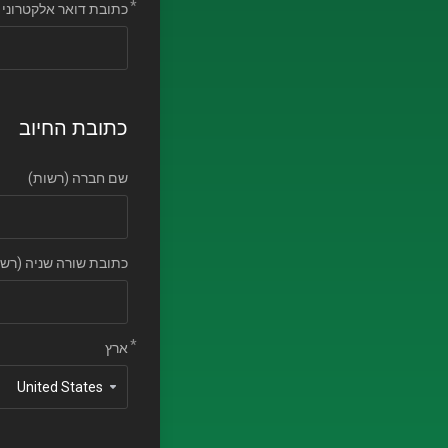
כתובת דואר אלקטרוני
כתובת החיוב
שם חברה (רשות)
כתובת שורה שניה (רשו
ארץ