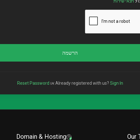
 ל
תנאי שירות
הרשמה
Sign In
Already registered with us?
או
Reset Password
Domain & Hosting
Our 