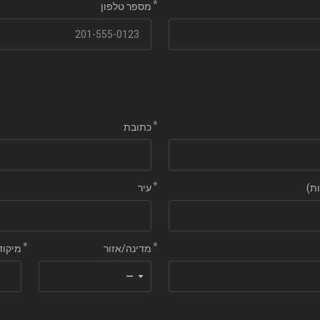
מספר טלפון
כתובת
ת)
עיר
מדינה/אזור
מיקוד