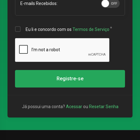
E-mails Recebidos:
Eu li e concordo com os
Termos de Serviço
Registre-se
Já possui uma conta?
Acessar
ou
Resetar Senha