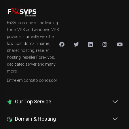
FxSVps is one of the leading
forex VPS and windows VPS
provider, currently we offer
low cost domain name,
shared hosting, reseller
hosting, reseller Forex vps,
dedicated server and many
more.
Entre em contato conosco!
Our Top Service
Domain & Hosting