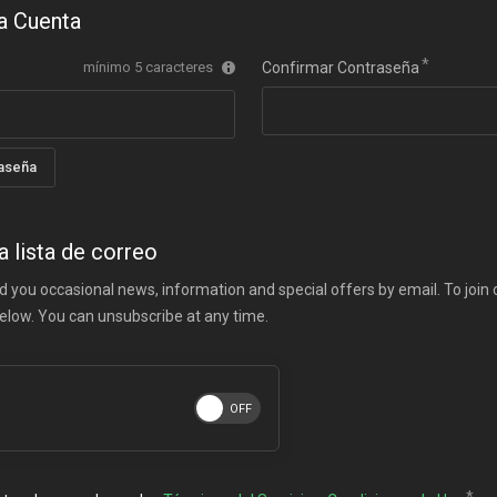
a Cuenta
mínimo 5 caracteres
Confirmar Contraseña
aseña
a lista de correo
d you occasional news, information and special offers by email. To join ou
below. You can unsubscribe at any time.