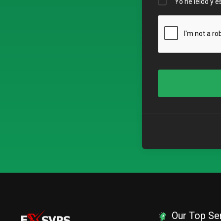
Yo he leído y 
Our Top Se