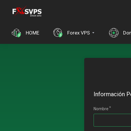
HOME
Forex VPS
Dom
Información P
Nombre