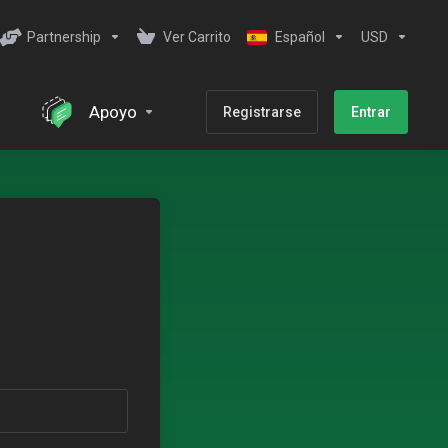
Partnership
Ver Carrito
Español
USD
Apoyo
Registrarse
Entrar