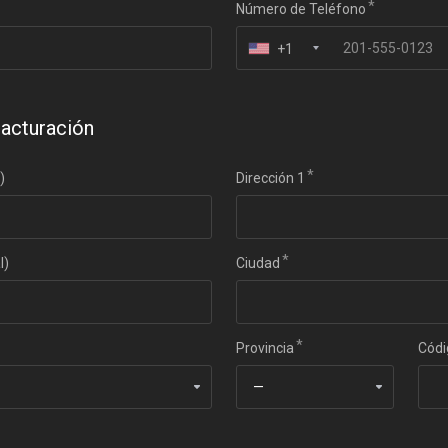
Número de Teléfono
+1
Facturación
)
Dirección 1
l)
Ciudad
Provincia
Códi