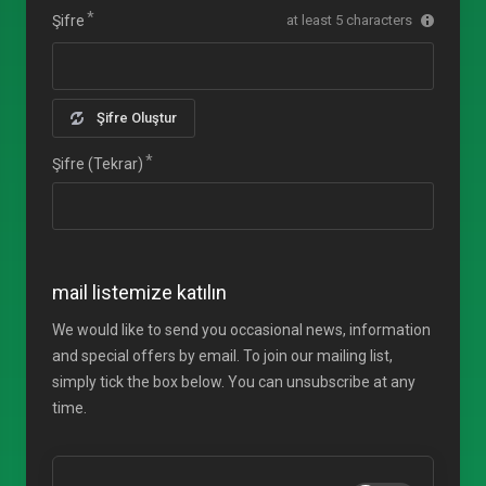
Şifre
at least 5 characters
Şifre Oluştur
Şifre (Tekrar)
mail listemize katılın
We would like to send you occasional news, information
and special offers by email. To join our mailing list,
simply tick the box below. You can unsubscribe at any
time.