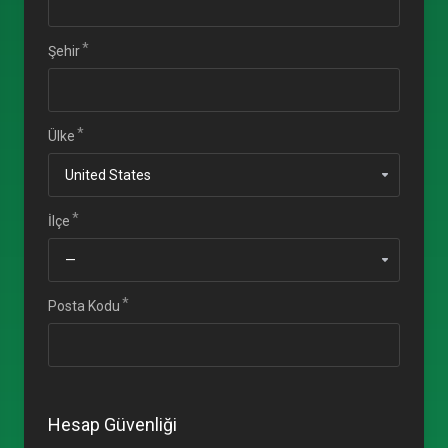
Şehir
Ülke
İlçe
Posta Kodu
Hesap Güvenliği