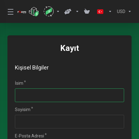
USD
Kayıt
Kişisel Bilgiler
İsim
Soyisim
E-Posta Adresi