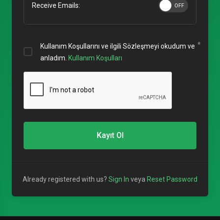
Receive Emails:
Kullanım Koşullarını ve ilgili Sözleşmeyi okudum ve
anladım.
Kullanım Koşulları
Kayıt Ol
Already registered with us?
Sign In
veya
Reset Password