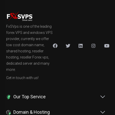
FxSVps is one of the leading
forex VPS and windows VPS
provider, currently we offer
low cost domain name,
shared hosting, reseller
hosting, reseller Forex vps,
dedicated server and many
more.
Get in touch with us!
Our Top Service
Domain & Hosting