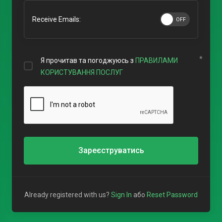
Receive Emails:
Я прочитав та погоджуюсь з
ПРАВИЛАМИ
КОРИСТУВАННЯ ПОСЛУГ
Зареєструватись
Already registered with us?
Sign In
або
Reset Password