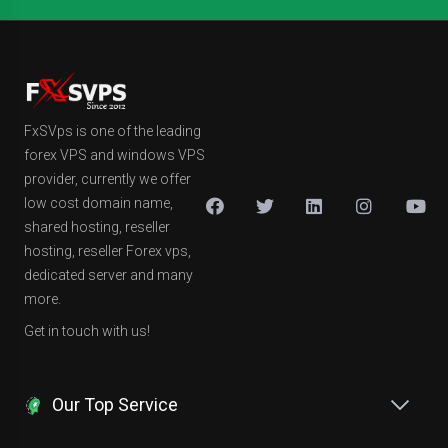
FxSVps is one of the leading
forex VPS and windows VPS
provider, currently we offer
low cost domain name,
shared hosting, reseller
hosting, reseller Forex vps,
dedicated server and many
more.
Get in touch with us!
Our Top Service