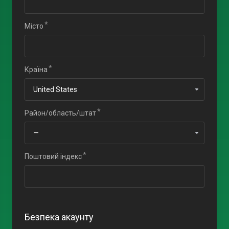
Місто
Країна
Район/область/штат
Поштовий індекс
Безпека акаунту