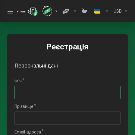
USD
Реєстрація
Персональні дані
Ім'я
Прізвище
Email-адреса