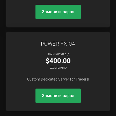
Замовити зараз
POWER FX-04
Починаючи від
$400.00
Щомісячно
Custom Dedicated Server for Traders!
Замовити зараз