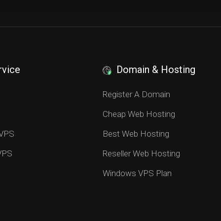
rvice
Domain & Hosting
S
Register A Domain
Cheap Web Hosting
 VPS
Best Web Hosting
 VPS
Reseller Web Hosting
Windows VPS Plan