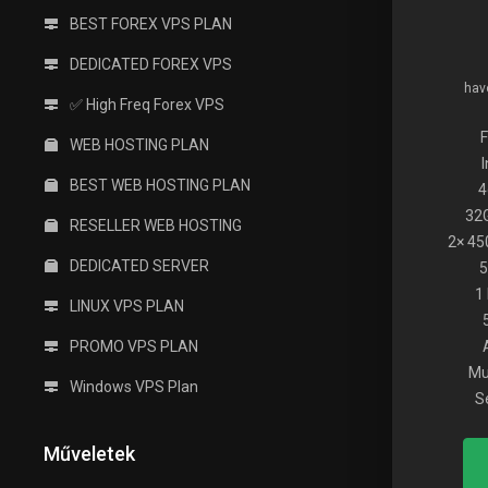
BEST FOREX VPS PLAN
DEDICATED FOREX VPS
havo
✅ High Freq Forex VPS
WEB HOSTING PLAN
BEST WEB HOSTING PLAN
4
32
RESELLER WEB HOSTING
2× 45
DEDICATED SERVER
5
1
LINUX VPS PLAN
PROMO VPS PLAN
Mu
Windows VPS Plan
S
Műveletek