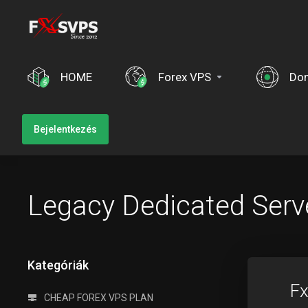
HOME
Forex VPS
Do
Bejelentkezés
Legacy Dedicated Serv
Kategóriák
Fx
CHEAP FOREX VPS PLAN