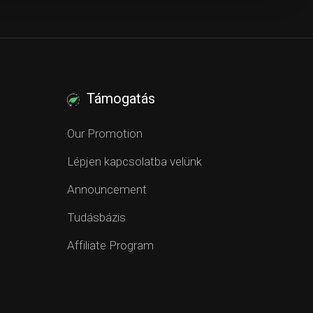
Támogatás
Our Promotion
Lépjen kapcsolatba velünk
Announcement
Tudásbázis
Affiliate Program