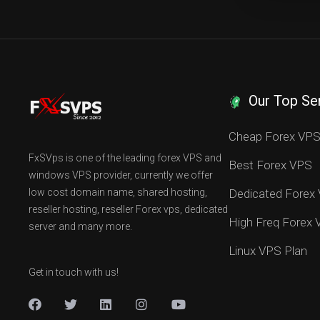
Our Top Se
Cheap Forex VP
FxSVps is one of the leading forex VPS and
Best Forex VPS
windows VPS provider, currently we offer
low cost domain name, shared hosting,
Dedicated Forex
reseller hosting, reseller Forex vps, dedicated
High Freq Forex
server and many more.
Linux VPS Plan
Get in touch with us!