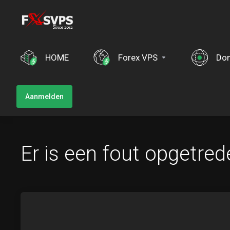
HOME
Forex VPS
Do
Aanmelden
Er is een fout opgetrede