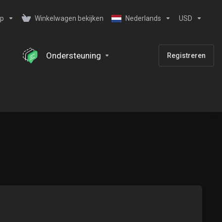
ip
Winkelwagen bekijken
Nederlands
USD
Ondersteuning
Registreren