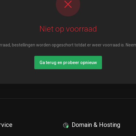
Niet op voorraad
raad, bestellingen worden opgeschort totdat er weer voorraad is. Nee
Ga terug en probeer opnieuw
rvice
Domain & Hosting