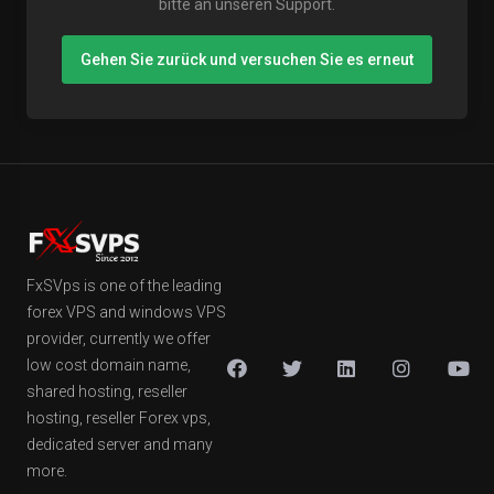
bitte an unseren Support.
Gehen Sie zurück und versuchen Sie es erneut
FxSVps is one of the leading
forex VPS and windows VPS
provider, currently we offer
low cost domain name,
shared hosting, reseller
hosting, reseller Forex vps,
dedicated server and many
more.