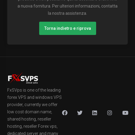
a nuova fornitura. Per ulteriori informazioni, contatta
la nostra assistenza.
Torna indietro e riprova
FxSVps is one of the leading
forex VPS and windows VPS
provider, currently we offer
low cost domain name,
shared hosting, reseller
hosting, reseller Forex vps,
dedicated server and many