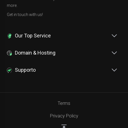
more.
Get in touch with us!
Our Top Service
Domain & Hosting
Supporto
Terms
Privacy Policy