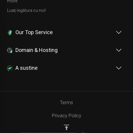
more.
Luați legătura cu noi!
Our Top Service
Domain & Hosting
A sustine
Terms
Privacy Policy