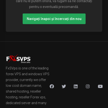
care nu le putem onora, vă rugăm să ne contactați
pentru o eventuală precomandă.
Navigați înapoi și încercați din nou
FxSVps is one of the leading
forex VPS and windows VPS
provider, currently we offer
low cost domain name,
shared hosting, reseller
hosting, reseller Forex vps,
dedicated server and many