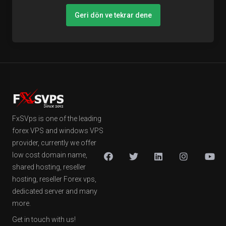
Geri dön ve tekrar dene
FxSVps is one of the leading
forex VPS and windows VPS
provider, currently we offer
low cost domain name,
shared hosting, reseller
hosting, reseller Forex vps,
dedicated server and many
more.
Get in touch with us!