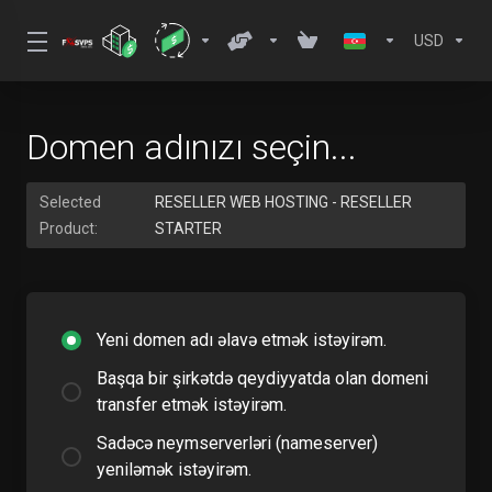
USD
Domen adınızı seçin...
Selected
RESELLER WEB HOSTING - RESELLER
Product:
STARTER
Yeni domen adı əlavə etmək istəyirəm.
Başqa bir şirkətdə qeydiyyatda olan domeni
transfer etmək istəyirəm.
Sadəcə neymserverləri (nameserver)
yeniləmək istəyirəm.