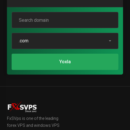
.com
Yoxla
FxSVps is one of the leading
forex VPS and windows VPS