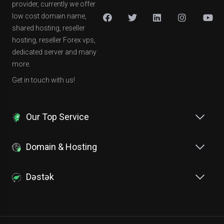
provider, currently we offer
low cost domain name,
shared hosting, reseller
hosting, reseller Forex vps,
dedicated server and many
more.
Get in touch with us!
Our Top Service
Domain & Hosting
Dəstək