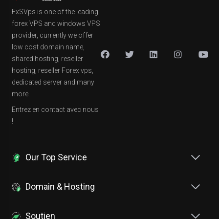
FxSVps is one of the leading
forex VPS and windows VPS
provider, currently we offer
low cost domain name,
shared hosting, reseller
hosting, reseller Forex vps,
dedicated server and many
more.
Entrez en contact avec nous
!
Our Top Service
Domain & Hosting
Soutien