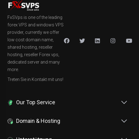
FxSVps is one of the leading
forex VPS and windows VPS
provider, currently we offer
low cost domain name,
shared hosting, reseller
hosting, reseller Forex vps,
dedicated server and many
more.
Treten Sie in Kontakt mit uns!
Our Top Service
Domain & Hosting