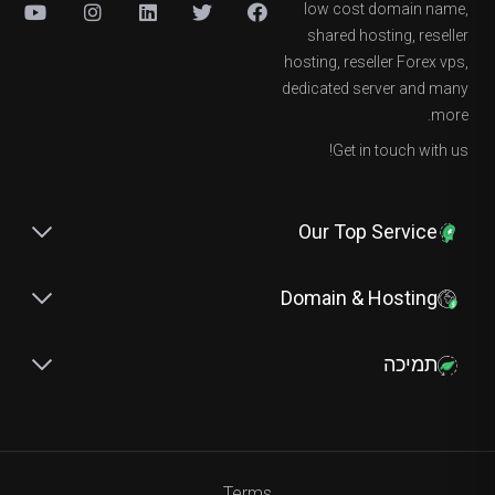
low cost domain name,
shared hosting, reseller
hosting, reseller Forex vps,
dedicated server and many
more.
Get in touch with us!
Our Top Service
Domain & Hosting
תמיכה
Terms