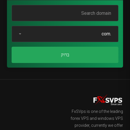
.com
בדוק
FxSVps is one of the leading
forex VPS and windows VPS
provider, currently we offer