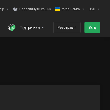
hip
Переглянути кошик
Українська
USD
Підтримка
Реєстрація
Вхід