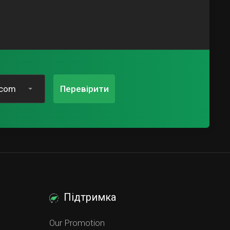
.com
Перевірити
Підтримка
Our Promotion