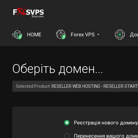
HOME
Forex VPS
До
Оберіть домен...
Selected Product:
RESELLER WEB HOSTING - RESELLER STAR
Реєстрація нового домену
Перенесення вашого домен