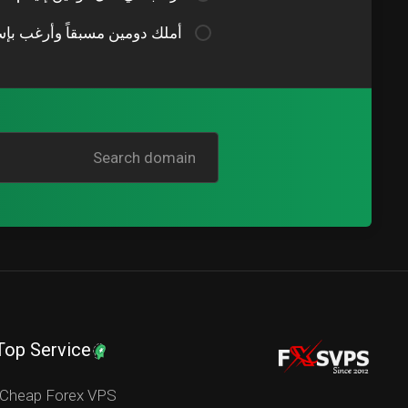
أملك دومين مسبقاً وأرغب بإس
Top Service
Cheap Forex VPS