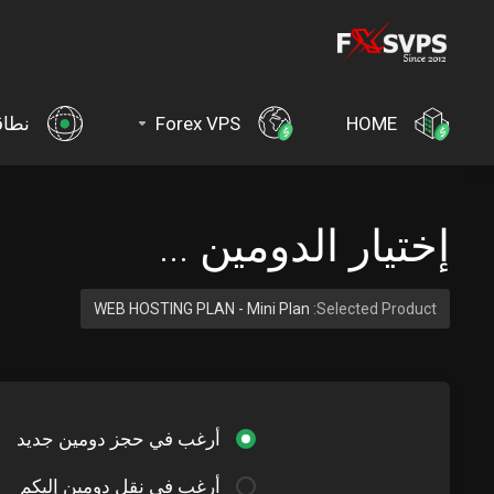
HOME
Forex VPS
نطاق
إختيار الدومين ...
WEB HOSTING PLAN - Mini Plan
Selected Product:
أرغب في حجز دومين جديد
أرغب في نقل دومين إليكم