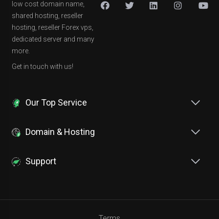
low cost domain name,
shared hosting, reseller
hosting, reseller Forex vps,
dedicated server and many
more.
Get in touch with us!
Our Top Service
Domain & Hosting
Support
Terms