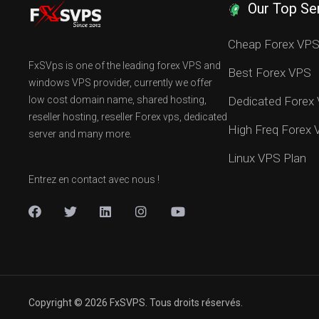
Our Top Se
Cheap Forex VP
FxSVps is one of the leading forex VPS and
Best Forex VPS
windows VPS provider, currently we offer
low cost domain name, shared hosting,
Dedicated Forex
reseller hosting, reseller Forex vps, dedicated
High Freq Forex
server and many more.
Linux VPS Plan
Entrez en contact avec nous !
Copyright © 2026 FxSVPS. Tous droits réservés.