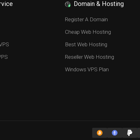
rvice
Domain & Hosting
S
Register A Domain
Cheap Web Hosting
 VPS
Best Web Hosting
 VPS
Reseller Web Hosting
Windows VPS Plan