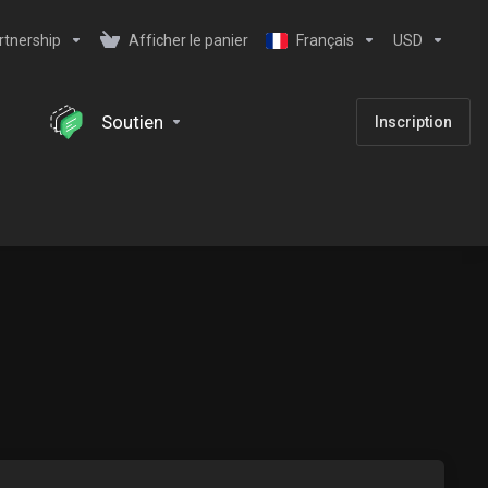
rtnership
Afficher le panier
Français
USD
Soutien
Inscription