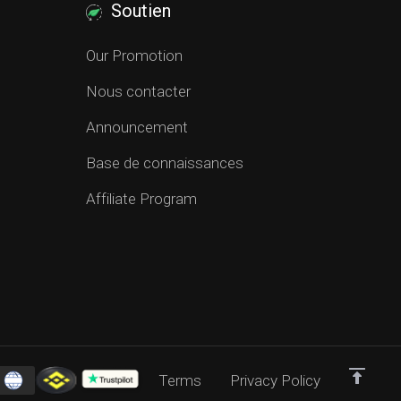
Soutien
Our Promotion
Nous contacter
Announcement
Base de connaissances
Affiliate Program
Terms
Privacy Policy