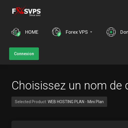
HOME
Forex VPS
Do
Connexion
Choisissez un nom de 
Selected Product:
WEB HOSTING PLAN - Mini Plan