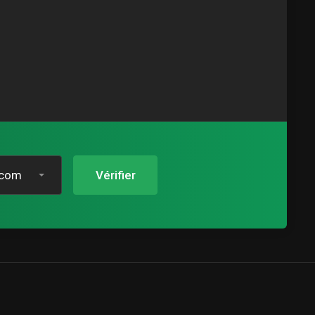
.com
Vérifier