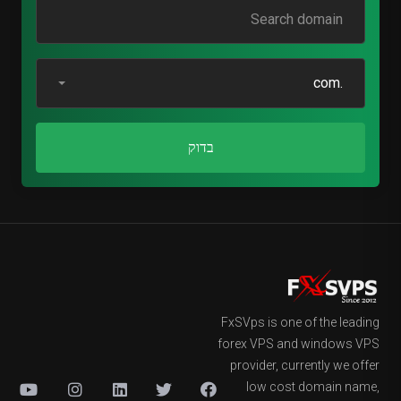
.com
בדוק
FxSVps is one of the leading
forex VPS and windows VPS
provider, currently we offer
low cost domain name,