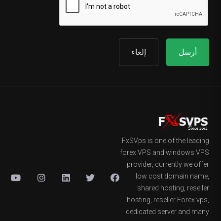
إلغاء
FxSVps is one of the leading
forex VPS and windows VPS
provider, currently we offer
low cost domain name,
shared hosting, reseller
hosting, reseller Forex vps,
dedicated server and many