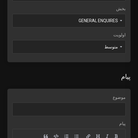
بخش
اولویت
پیام
موضوع
پیام