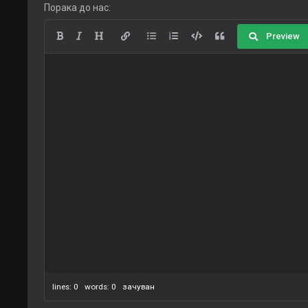
Порака до нас:
Preview
lines: 0 words: 0
зачуван