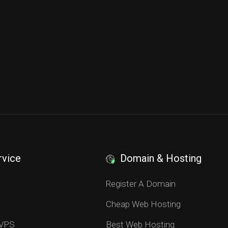
rvice
Domain & Hosting
S
Register A Domain
Cheap Web Hosting
 VPS
Best Web Hosting