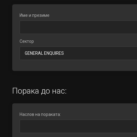
Име и презиме
Сектор
Порака до нас:
Наслов на пораката: