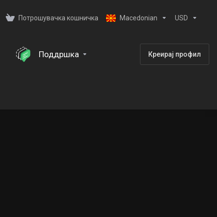
Потрошувачка кошничка
Macedonian
USD
Поддршка
Креирај профил