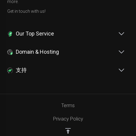
more.
Get in touch with us!
Our Top Service
Domain & Hosting
支持
Terms
Privacy Policy