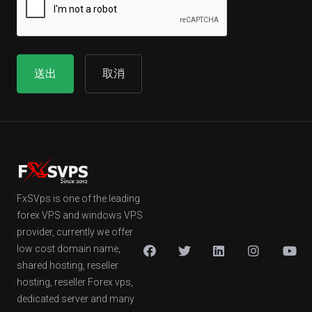
取消
FxSVps is one of the leading
forex VPS and windows VPS
provider, currently we offer
low cost domain name,
shared hosting, reseller
hosting, reseller Forex vps,
dedicated server and many