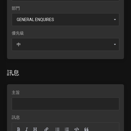
部門
優先級
訊息
主旨
訊息