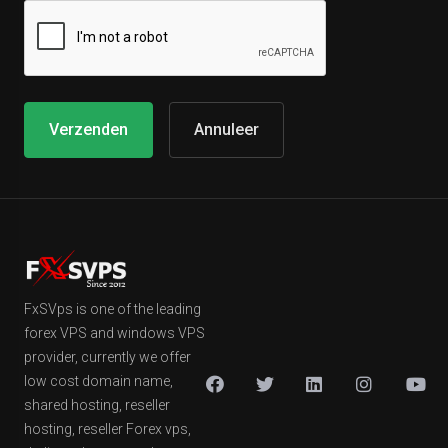
Annuleer
FxSVps is one of the leading
forex VPS and windows VPS
provider, currently we offer
low cost domain name,
shared hosting, reseller
hosting, reseller Forex vps,