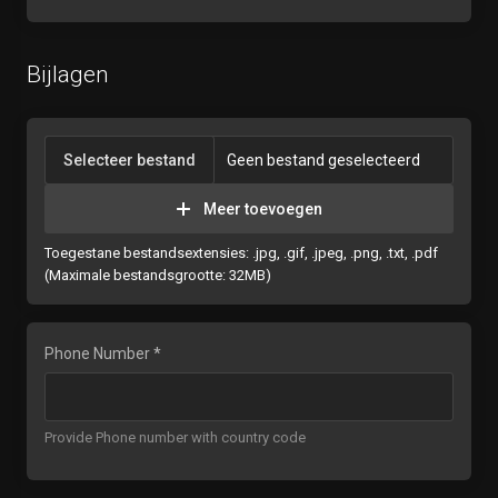
Bijlagen
Selecteer bestand
Geen bestand geselecteerd
Meer toevoegen
Toegestane bestandsextensies: .jpg, .gif, .jpeg, .png, .txt, .pdf
(Maximale bestandsgrootte: 32MB)
Phone Number *
Provide Phone number with country code