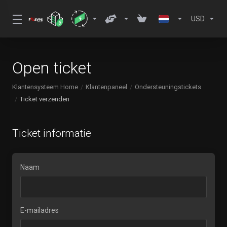
USD
Open ticket
Klantensysteem Home
Klantenpaneel
Ondersteuningstickets
Ticket verzenden
Ticket informatie
Naam
E-mailadres