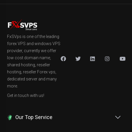
FxSVps is one of the leading
forex VPS and windows VPS
provider, currently we offer
low cost domain name,
shared hosting, reseller
hosting, reseller Forex vps,
dedicated server and many
more.
Get in touch with us!
Our Top Service