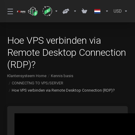
USD
Hoe VPS verbinden via
Remote Desktop Connection
(RDP)?
Klantensysteem Home
Kennis basis
CONNECTNG TO VPS/SERVER
Hoe VPS verbinden via Remote Desktop Connection (RDP)?