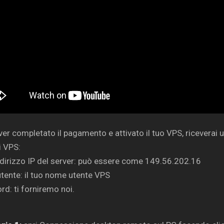
er completato il pagamento e attivato il tuo VPS, riceverai 
i VPS:
indirizzo IP del server: può essere come 149.56.202.16
ente: il tuo nome utente VPS
d: ti forniremo noi.