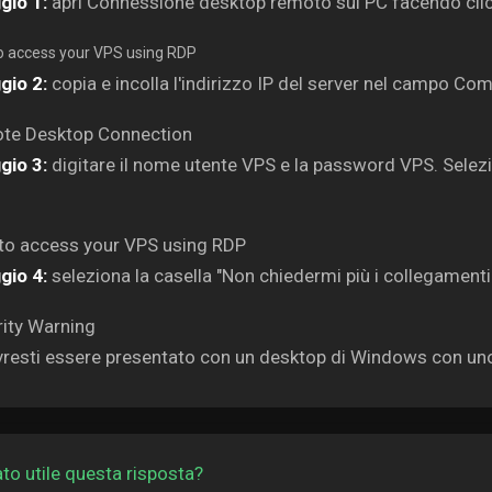
gio 1:
apri Connessione desktop remoto sul PC facendo clic
gio 2:
copia e incolla l'indirizzo IP del server nel campo Comp
gio 3:
digitare il nome utente VPS e la password VPS. Selezio
gio 4:
seleziona la casella "Non chiedermi più i collegamenti 
resti essere presentato con un desktop di Windows con uno
ato utile questa risposta?