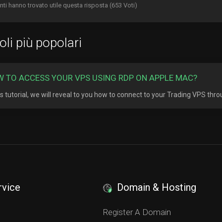
nti hanno trovato utile questa risposta (653 Voti)
coli più popolari
 TO ACCESS YOUR VPS USING RDP ON APPLE MAC?
his tutorial, we will reveal to you how to connect to your Trading VPS thr
rvice
Domain & Hosting
S
Register A Domain