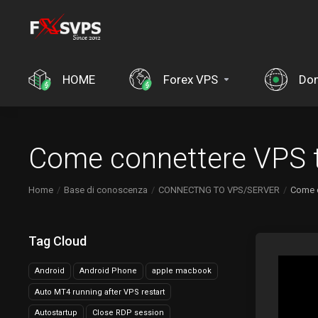
HOME
Forex VPS
Dom
Come connettere VPS 
Home
Base di conoscenza
CONNECTNG TO VPS/SERVER
Come c
Tag Cloud
Android
Android Phone
apple macbook
Auto MT4 running after VPS restart
Autostartup
Close RDP session