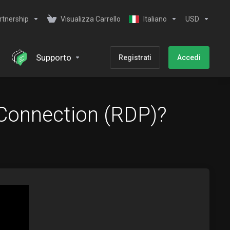
rtnership
Visualizza Carrello
Italiano
USD
Supporto
Registrati
Accedi
Connection (RDP)?