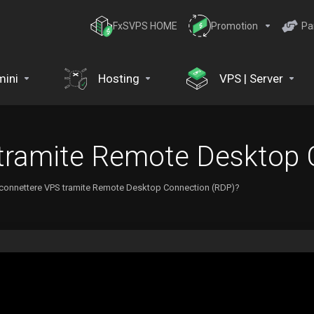
FxSVPS HOME
Promotion
Pa
ini
Hosting
VPS | Server
tramite Remote Desktop 
onnettere VPS tramite Remote Desktop Connection (RDP)?