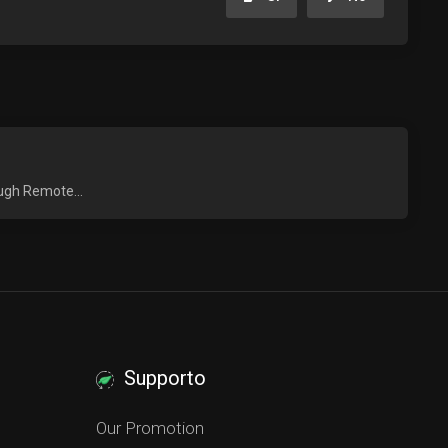
ough Remote...
Supporto
Our Promotion