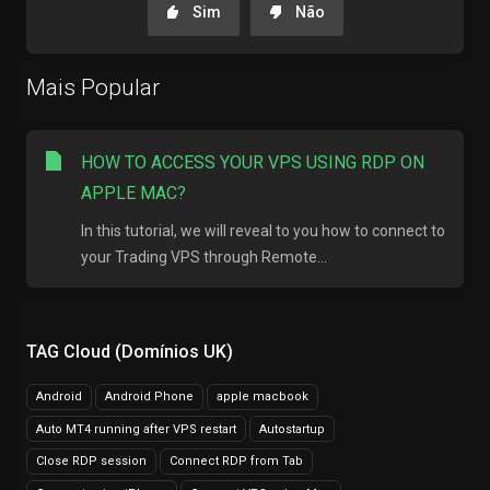
Sim
Não
Mais Popular
HOW TO ACCESS YOUR VPS USING RDP ON
APPLE MAC?
In this tutorial, we will reveal to you how to connect to
your Trading VPS through Remote...
TAG Cloud (Domínios UK)
Android
Android Phone
apple macbook
Auto MT4 running after VPS restart
Autostartup
Close RDP session
Connect RDP from Tab