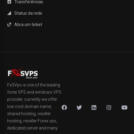
Transferências
Status da rede
Abra um ticket
FxSVps is one of the leading
forex VPS and windows VPS
provider, currently we offer
low cost domain name,
shared hosting, reseller
hosting, reseller Forex vps,
dedicated server and many