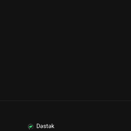
Dəstək