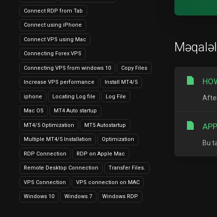
Connect RDP from Tab
Connect using iPhone
Connect VPS using Mac
Məqaləl
Connecting Forex VPS
Connecting VPS from windows 10
Copy Files
HOW
Increase VPS performance
Install MT4/5
iphone
Locating Log file
Log File
Afte
Mac OS
MT4 Auto startup
APP
MT4/5 Optimization
MT5 Autostartup
Multiple MT4/5 Installation
Optimization
Bu t
RDP Connection
RDP on Apple Mac
Remote Desktop Connection
Transfer Files.
VPS Connection
VPS connection on MAC
Windows 10
Windows 7
Windows RDP