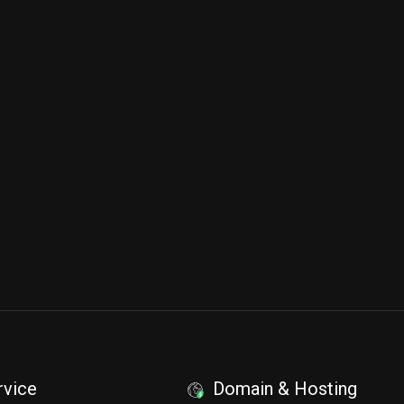
rvice
Domain & Hosting