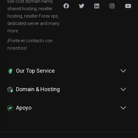
low cost domain name,
shared hosting, reseller
hosting, reseller Forex vps,
dedicated server and many
more.
¡Ponte en contacto con
nosotros!
Our Top Service
Domain & Hosting
Apoyo