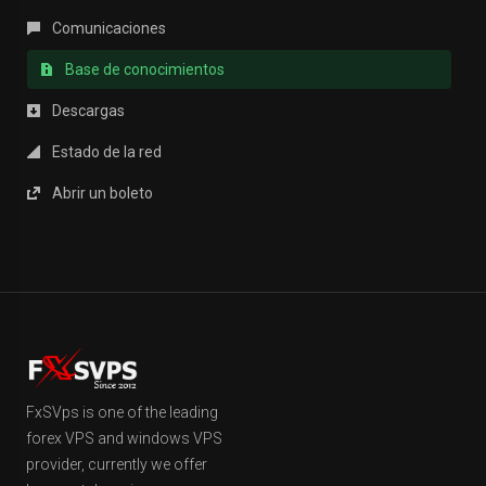
Comunicaciones
Base de conocimientos
Descargas
Estado de la red
Abrir un boleto
FxSVps is one of the leading
forex VPS and windows VPS
provider, currently we offer