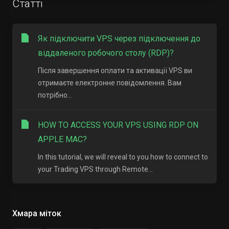
Статті
Як підключити VPS через підключення до
віддаленого робочого столу (RDP)?
Після завершення оплати та активації VPS ви
отримаєте електронне повідомлення. Вам
потрібно...
HOW TO ACCESS YOUR VPS USING RDP ON
APPLE MAC?
In this tutorial, we will reveal to you how to connect to
your Trading VPS through Remote...
Хмара міток