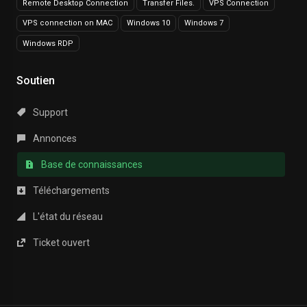
Remote Desktop Connection
Transfer Files.
VPS Connection
VPS connection on MAC
Windows 10
Windows 7
Windows RDP
Soutien
Support
Annonces
Base de connaissances
Téléchargements
L'état du réseau
Ticket ouvert