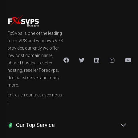
FxSVps is one of the leading
forex VPS and windows VPS
provider, currently we offer
low cost domain name,
shared hosting, reseller
hosting, reseller Forex vps,
dedicated server and many
more.
Entrez en contact avec nous
!
Our Top Service