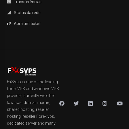
Transferências
Status da rede
Abra um ticket
FxSVps is one of the leading
forex VPS and windows VPS
provider, currently we offer
low cost domain name,
shared hosting, reseller
hosting, reseller Forex vps,
dedicated server and many