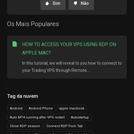
Sim
Não
Os Mais Populares
HOW TO ACCESS YOUR VPS USING RDP ON
APPLE MAC?
In this tutorial, we will reveal to you how to connect to
your Trading VPS through Remote...
Tag da nuvem
Android
Android Phone
apple macbook
Auto MT4 running after VPS restart
Autostartup
Close RDP session
Connect RDP from Tab