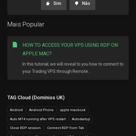
Sim
Não
Mais Popular
HOW TO ACCESS YOUR VPS USING RDP ON
APPLE MAC?
In this tutorial, we will reveal to you how to connect to
your Trading VPS through Remote...
TAG Cloud (Domínios UK)
Android
Android Phone
apple macbook
Auto MT4 running after VPS restart
Autostartup
Close RDP session
Connect RDP from Tab