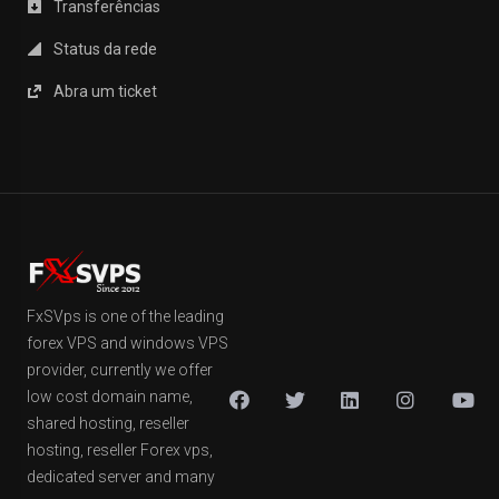
Transferências
Status da rede
Abra um ticket
FxSVps is one of the leading
forex VPS and windows VPS
provider, currently we offer
low cost domain name,
shared hosting, reseller
hosting, reseller Forex vps,
dedicated server and many