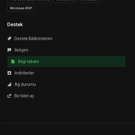
Windows RDP
Destek
Destek Bildirimlerim
İletişim
Bilgi tabanı
İndirilenler
Ağ durumu
Bir bilet aç