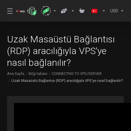
USD
Uzak Masaüstü Bağlantısı
(RDP) aracılığıyla VPS'ye
nasıl bağlanılır?
Ana Sayfa
Bilgi tabanı
CONNECTNG TO VPS/SERVER
Uzak Masaüstü Bağlantısı (RDP) aracılığıyla VPS'ye nasıl bağlanılır?