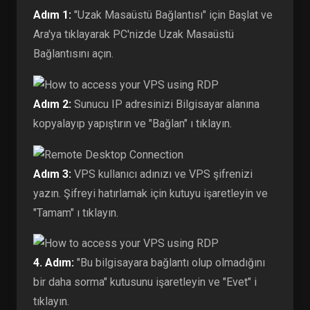
Adım 1:
"Uzak Masaüstü Bağlantısı" için Başlat ve
Ara'ya tıklayarak PC'nizde Uzak Masaüstü
Bağlantısını açın.
Adım 2:
Sunucu IP adresinizi Bilgisayar alanına
kopyalayıp yapıştırın ve "Bağlan" ı tıklayın.
Adım 3:
VPS kullanıcı adınızı ve VPS şifrenizi
yazın. Şifreyi hatırlamak için kutuyu işaretleyin ve
"Tamam" ı tıklayın.
4. Adım:
"Bu bilgisayara bağlantı olup olmadığını
bir daha sorma" kutusunu işaretleyin ve "Evet" i
tıklayın.