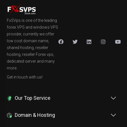
FxSVps is one of the leading
forex VPS and windows VPS
provider, currently we offer
low cost domain name,
shared hosting, reseller
hosting, reseller Forex vps,
dedicated server and many
more.
Get in touch with us!
Our Top Service
Domain & Hosting