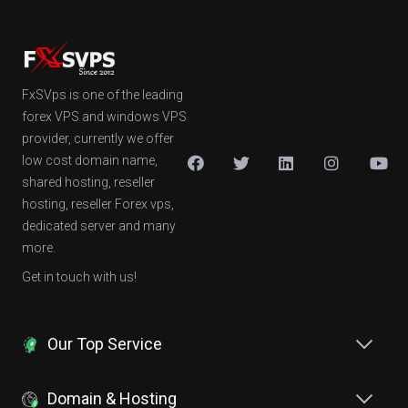
FxSVps is one of the leading
forex VPS and windows VPS
provider, currently we offer
low cost domain name,
shared hosting, reseller
hosting, reseller Forex vps,
dedicated server and many
more.
Get in touch with us!
Our Top Service
Domain & Hosting