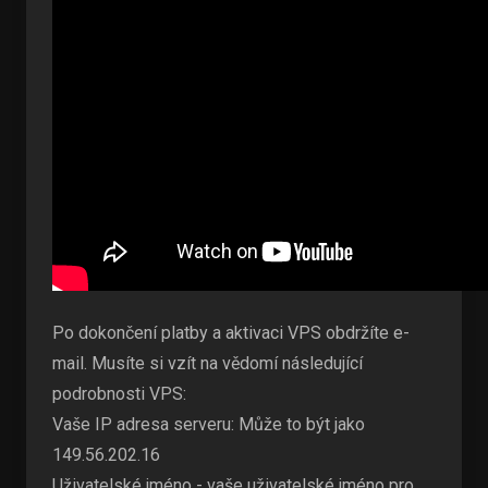
Po dokončení platby a aktivaci VPS obdržíte e-
mail. Musíte si vzít na vědomí následující
podrobnosti VPS:
Vaše IP adresa serveru: Může to být jako
149.56.202.16
Uživatelské jméno - vaše uživatelské jméno pro