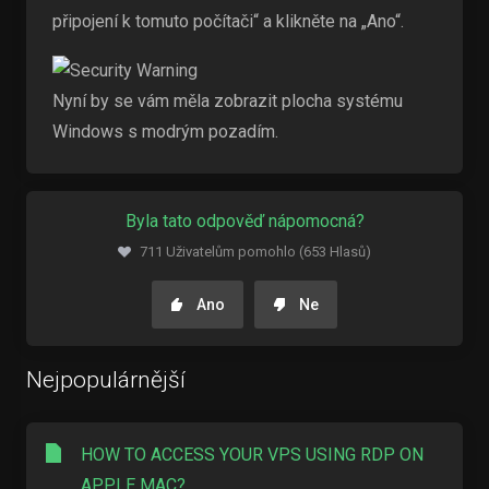
připojení k tomuto počítači“ a klikněte na „Ano“.
Nyní by se vám měla zobrazit plocha systému
Windows s modrým pozadím.
Byla tato odpověď nápomocná?
711 Uživatelům pomohlo (653 Hlasů)
Ano
Ne
Nejpopulárnější
HOW TO ACCESS YOUR VPS USING RDP ON
APPLE MAC?