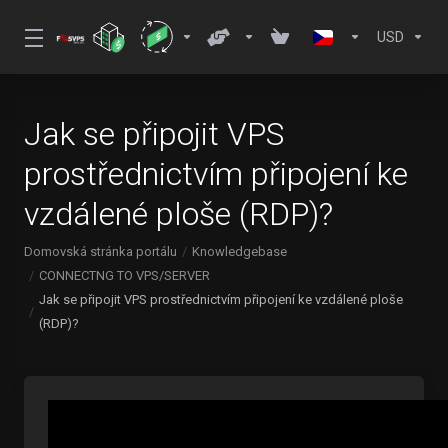
USD
Jak se připojit VPS
prostřednictvím připojení ke
vzdálené ploše (RDP)?
Domovská stránka portálu
Knowledgebase
CONNECTNG TO VPS/SERVER
Jak se připojit VPS prostřednictvím připojení ke vzdálené ploše
(RDP)?