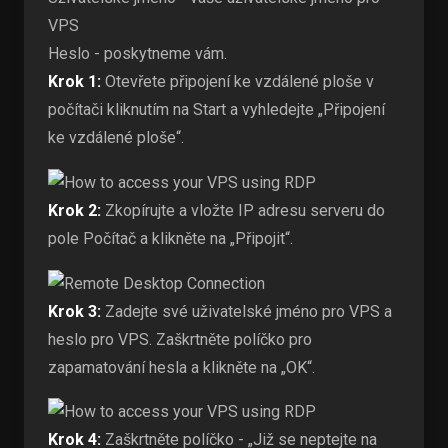
VPS
Heslo - poskytneme vám.
Krok 1:
Otevřete připojení ke vzdálené ploše v
počítači kliknutím na Start a vyhledejte „Připojení
ke vzdálené ploše“.
Krok 2:
Zkopírujte a vložte IP adresu serveru do
pole Počítač a klikněte na „Připojit“.
Krok 3:
Zadejte své uživatelské jméno pro VPS a
heslo pro VPS. Zaškrtněte políčko pro
zapamatování hesla a klikněte na „OK“.
Krok 4:
Zaškrtněte políčko - „Již se neptejte na