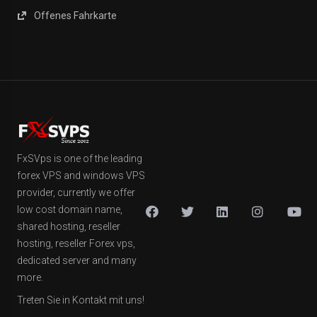
Offenes Fahrkarte
FxSVps is one of the leading
forex VPS and windows VPS
provider, currently we offer
low cost domain name,
shared hosting, reseller
hosting, reseller Forex vps,
dedicated server and many
more.
Treten Sie in Kontakt mit uns!