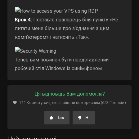
Крок 4:
Поставте прапорець біля пункту «Не
питати мене більше про з’єднання з цим
комп’ютером» і натисніть «Так».
Тепер вам повинен бути представлений
робочий стіл Windows із синім фоном.
Ця відповідь Вам допомогла?
711 Користувачі, які знайшли це корисним (653 Голосів)
Так
Ні