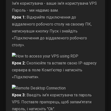
Ім'я користувача - ваше ім’я користувача VPS
Пароль - ми надамо вам.
Крок 1:
Відкрийте підключення до
віддаленого робочого столу на своєму ПК,
натиснувши кнопку Пуск і знайдіть
«Підключення до віддаленого робочого
столу».
Крок 2:
Скопіюйте та вставте свою IP-адресу
сервера в поле Комп’ютер і натисніть
«Підключити».
Крок 3:
Введіть ім’я користувача та пароль
VPS. Поставте прапорець, щоб запам'ятати
пароль, і натисніть "Ok".