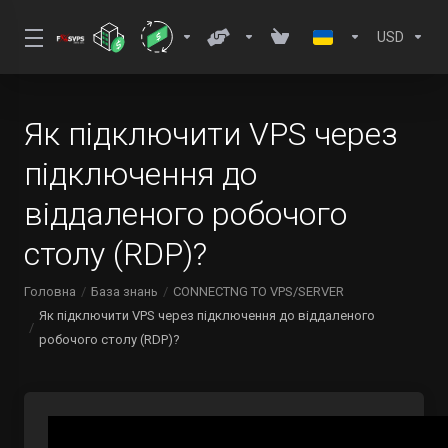
USD
Як підключити VPS через
підключення до
віддаленого робочого
столу (RDP)?
Головна
База знань
CONNECTNG TO VPS/SERVER
Як підключити VPS через підключення до віддаленого
робочого столу (RDP)?