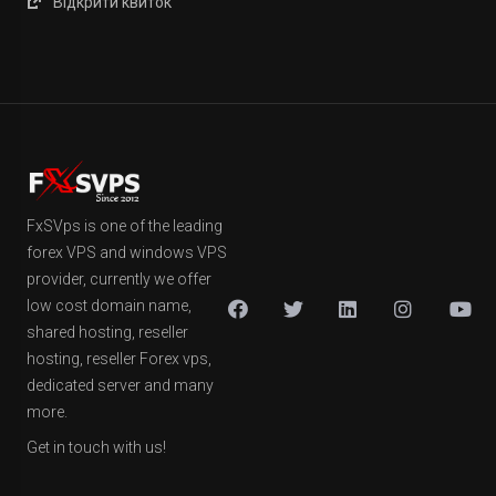
Відкрити квиток
FxSVps is one of the leading
forex VPS and windows VPS
provider, currently we offer
low cost domain name,
shared hosting, reseller
hosting, reseller Forex vps,
dedicated server and many
more.
Get in touch with us!