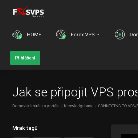
HOME
Forex VPS
Do
Přihlášení
Jak se připojit VPS pro
Domovská stránka portálu
Knowledgebase
CONNECTNG TO VPS/
Mrak tagů