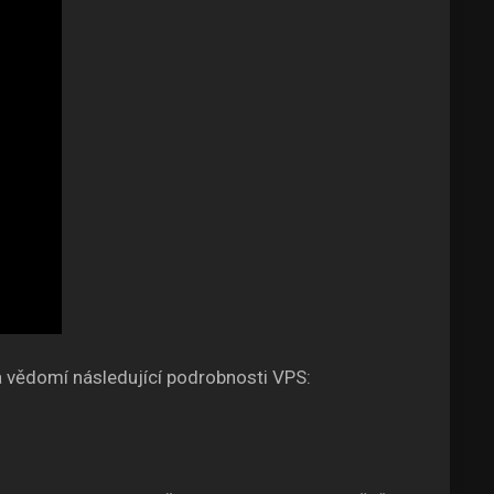
na vědomí následující podrobnosti VPS: