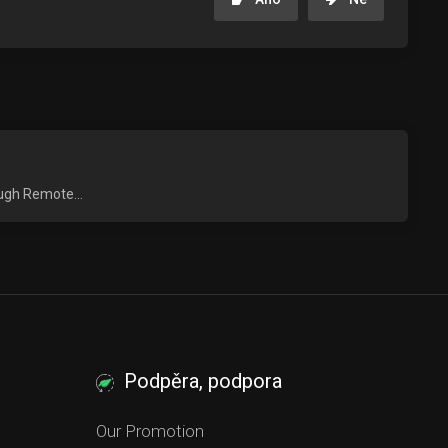
ough Remote...
Podpěra, podpora
Our Promotion