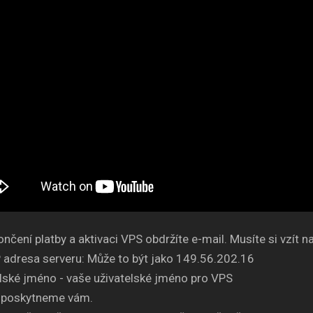
nčení platby a aktivaci VPS obdržíte e-mail. Musíte si vzít 
 adresa serveru: Může to být jako 149.56.202.16
lské jméno - vaše uživatelské jméno pro VPS
- poskytneme vám.