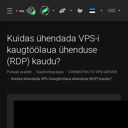
USD
Kuidas ühendada VPS-i
kaugtöölaua ühenduse
(RDP) kaudu?
Portaali avaleht
Teadmistepagas
CONNECTNG TO VPS/SERVER
Kuidas ühendada VPS-i kaugtöölaua ühenduse (RDP) kaudu?