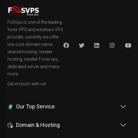
FxSVps is one of the leading
forex VPS and windows VPS
provider, currently we offer
low cost domain name,
shared hosting, reseller
hosting, reseller Forex vps,
dedicated server and many
more.
Get in touch with us!
Our Top Service
Domain & Hosting