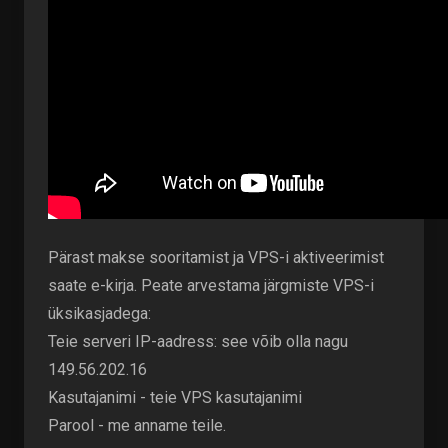
Pärast makse sooritamist ja VPS-i aktiveerimist
saate e-kirja. Peate arvestama järgmiste VPS-i
üksikasjadega:
Teie serveri IP-aadress: see võib olla nagu
149.56.202.16
Kasutajanimi - teie VPS kasutajanimi
Parool - me anname teile.