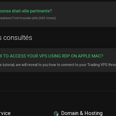
ponse était-elle pertinente?
isateurs l'ont trouvée utile (653 Votes)
s consultés
 TO ACCESS YOUR VPS USING RDP ON APPLE MAC?
his tutorial, we will reveal to you how to connect to your Trading VPS thr
rvice
Domain & Hosting