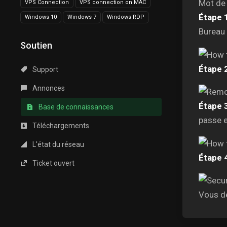
Mot de 
VPS Connection
VPS connection on MAC
Étape 1
Windows 10
Windows 7
Windows RDP
Bureau 
Soutien
Étape 2
Support
Annonces
Étape 3
Base de connaissances
passe e
Téléchargements
L'état du réseau
Étape 4
Ticket ouvert
Vous de