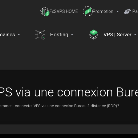
FxSVPS HOME
Promotion
Pa
maines
Hosting
VPS | Server
 via une connexion Bure
omment connecter VPS via une connexion Bureau à distance (RDP)?