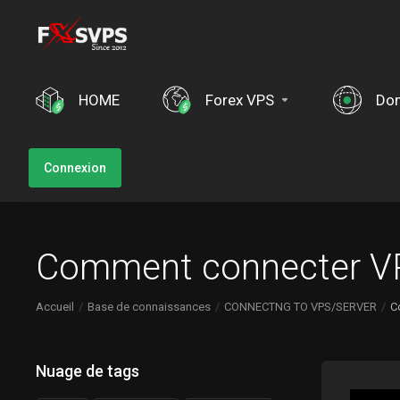
HOME
Forex VPS
Do
Connexion
Comment connecter VPS
Accueil
Base de connaissances
CONNECTNG TO VPS/SERVER
C
Nuage de tags