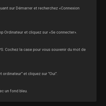
iquant sur Démarrer et recherchez «Connexion
mp Ordinateur et cliquez sur «Se connecter».
PS. Cochez la case pour vous souvenir du mot de
ordinateur" et cliquez sur "Oui".
c un fond bleu.