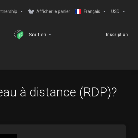
rtnership
Afficher le panier
Français
USD
Soutien
Inscription
au à distance (RDP)?