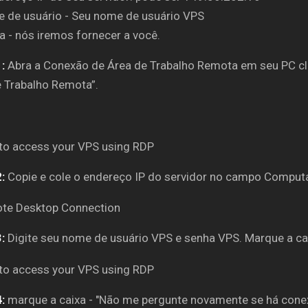
e de usuário - Seu nome de usuário VPS
a - nós iremos fornecer a você.
:
Abra a Conexão de Área de Trabalho Remota em seu PC cli
 Trabalho Remota”.
2:
Copie e cole o endereço IP do servidor no campo Comput
:
Digite seu nome de usuário VPS e senha VPS. Marque a cai
:
marque a caixa - "Não me pergunte novamente se há conex