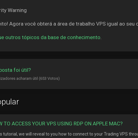
ito! Agora você obterá a área de trabalho VPS igual ao seu
ue outros tópicos da base de conhecimento
.
posta foi útil?
lizadores acharam útil (653 Votos)
pular
 TO ACCESS YOUR VPS USING RDP ON APPLE MAC?
his tutorial, we will reveal to you how to connect to your Trading VPS thr