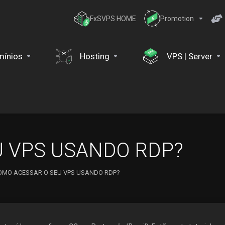
FxSVPS HOME
Promotion
ínios
Hosting
VPS | Server
U VPS USANDO RDP?
OMO ACESSAR O SEU VPS USANDO RDP?