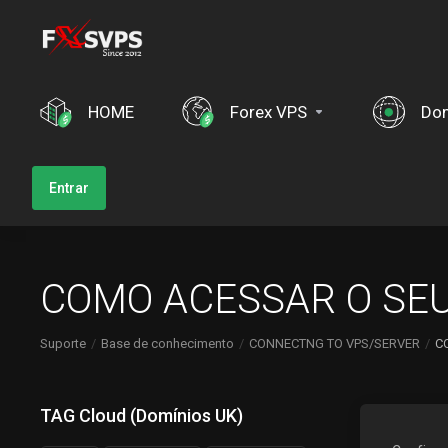
HOME
Forex VPS
Dom
Entrar
COMO ACESSAR O SE
Suporte
Base de conhecimento
CONNECTNG TO VPS/SERVER
C
TAG Cloud (Domínios UK)