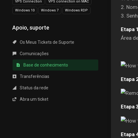
VPS Connection
VPS connection on MAC
2. Nom
Windows 10
Windows 7
Windows RDP
3. Senh
Apoio, suporte
Etapa 1
Área de
Os Meus Tickets de Suporte
Comunicações
Base de conhecimento
Transferências
Etapa 
Status da rede
Abra um ticket
Etapa 3
Etapa 4