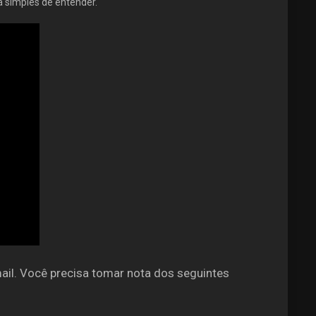
rá simples de entender.
ail. Você precisa tomar nota dos seguintes