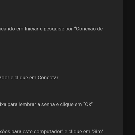
cando em Iniciar e pesquise por “Conexão de
ador e clique em Conectar
xa para lembrar a senha e clique em “Ok”.
ões para este computador" e clique em "Sim".