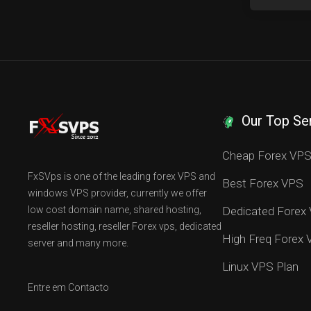
Our Top Se
Cheap Forex VP
FxSVps is one of the leading forex VPS and
Best Forex VPS
windows VPS provider, currently we offer
low cost domain name, shared hosting,
Dedicated Forex
reseller hosting, reseller Forex vps, dedicated
High Freq Forex
server and many more.
Linux VPS Plan
Entre em Contacto