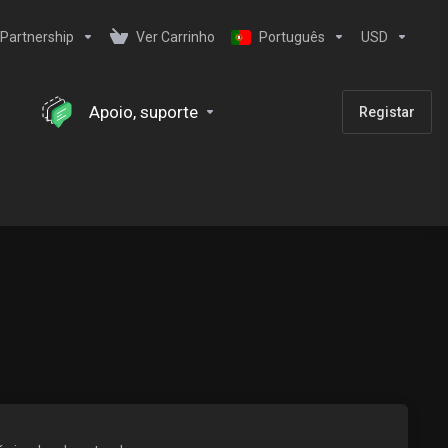
Partnership
Ver Carrinho
Português
USD
Apoio, suporte
Registar