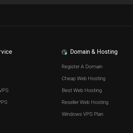
rvice
Domain & Hosting
S
Register A Domain
Cheap Web Hosting
 VPS
Best Web Hosting
 VPS
Reseller Web Hosting
Windows VPS Plan